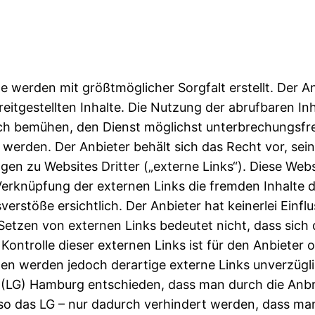
te werden mit größtmöglicher Sorgfalt erstellt. Der 
ereitgestellten Inhalte. Die Nutzung der abrufbaren In
ch bemühen, den Dienst möglichst unterbrechungsfrei
werden. Der Anbieter behält sich das Recht vor, sein
en zu Websites Dritter („externe Links“). Diese Webs
 Verknüpfung der externen Links die fremden Inhalte
rstöße ersichtlich. Der Anbieter hat keinerlei Einflu
 Setzen von externen Links bedeutet nicht, dass sich 
 Kontrolle dieser externen Links ist für den Anbiete
en werden jedoch derartige externe Links unverzüglic
 (LG) Hamburg entschieden, dass man durch die Anbri
 so das LG – nur dadurch verhindert werden, dass man