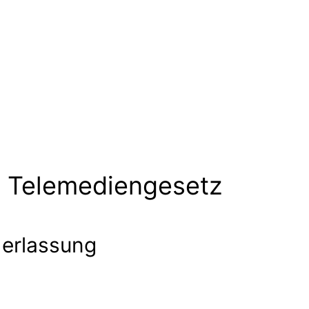
5 Telemediengesetz
derlassung