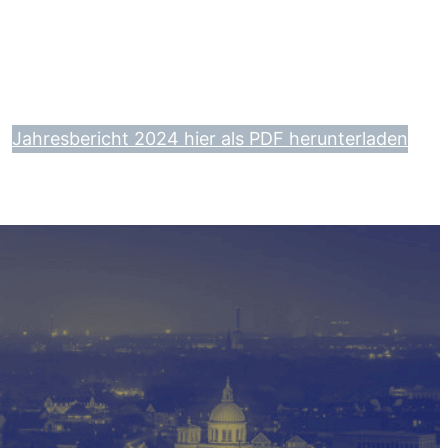
Jahresbericht 2024 hier als PDF herunterladen