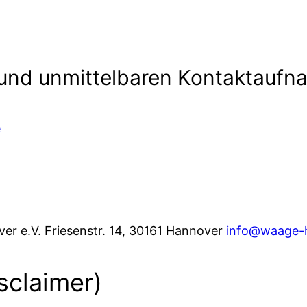
 und unmittelbaren Kontaktauf
e
ver e.V. Friesenstr. 14, 30161 Hannover
info@waage-
sclaimer)