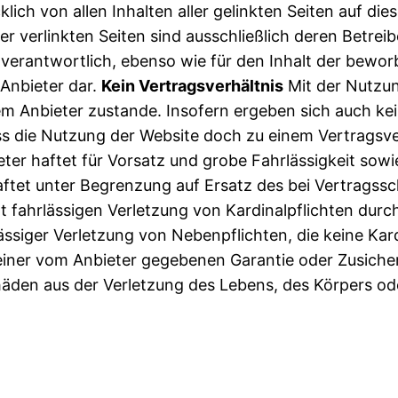
lich von allen Inhalten aller gelinkten Seiten auf diese
 verlinkten Seiten sind ausschließlich deren Betreib
r verantwortlich, ebenso wie für den Inhalt der bewor
Anbieter dar.
Kein Vertragsverhältnis
Mit der Nutzun
 Anbieter zustande. Insofern ergeben sich auch keine
 die Nutzung der Website doch zu einem Vertragsverhä
r haftet für Vorsatz und grobe Fahrlässigkeit sowie
 haftet unter Begrenzung auf Ersatz des bei Vertrags
t fahrlässigen Verletzung von Kardinalpflichten durch
ässiger Verletzung von Nebenpflichten, die keine Kardi
einer vom Anbieter gegebenen Garantie oder Zusicher
den aus der Verletzung des Lebens, des Körpers oder