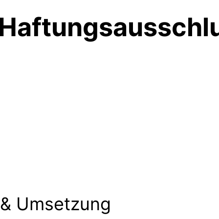
Haftungsausschl
 & Umsetzung