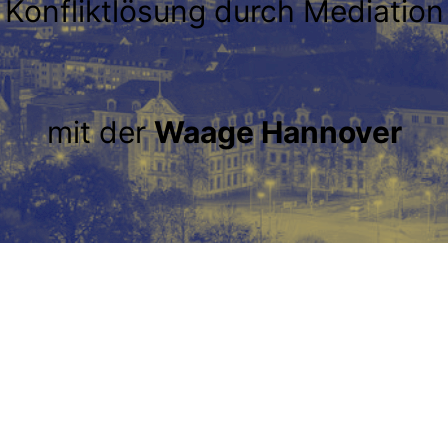
Konfliktlösung durch Mediation
mit der
Waage Hannover