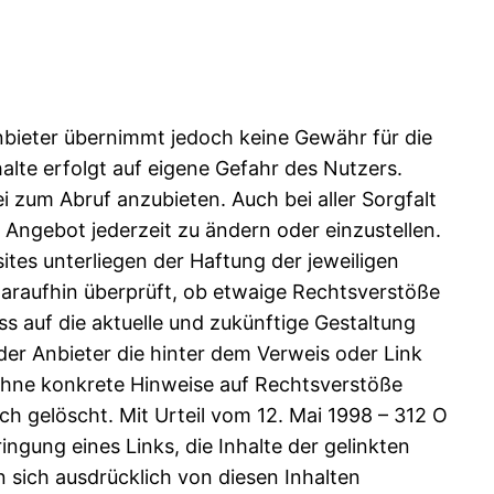
Anbieter übernimmt jedoch keine Gewähr für die
halte erfolgt auf eigene Gefahr des Nutzers.
 zum Abruf anzubieten. Auch bei aller Sorgfalt
 Angebot jederzeit zu ändern oder einzustellen.
ites unterliegen der Haftung der jeweiligen
 daraufhin überprüft, ob etwaige Rechtsverstöße
ss auf die aktuelle und zukünftige Gestaltung
der Anbieter die hinter dem Verweis oder Link
r ohne konkrete Hinweise auf Rechtsverstöße
h gelöscht. Mit Urteil vom 12. Mai 1998 – 312 O
ngung eines Links, die Inhalte der gelinkten
 sich ausdrücklich von diesen Inhalten