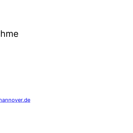
nahme
hannover.de