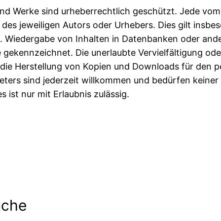
e und Werke sind urheberrechtlich geschützt. Jede v
es jeweiligen Autors oder Urhebers. Dies gilt insbes
w. Wiedergabe von Inhalten in Datenbanken oder and
he gekennzeichnet. Die unerlaubte Vervielfältigung od
ich die Herstellung von Kopien und Downloads für den 
bieters sind jederzeit willkommen und bedürfen keine
 ist nur mit Erlaubnis zulässig.
uche